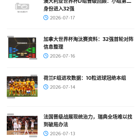
澳大利亚世界杯D组晋级回顾：小组第二
身份进入32强
2026-07-17
加拿大世界杯淘汰赛资料：32强首轮对阵
信息整理
2026-07-16
荷兰F组进攻数据：10粒进球冠绝本组
2026-07-14
法国晋级战展现统治力，瑞典全场难以找
到破局办法
2026-07-13