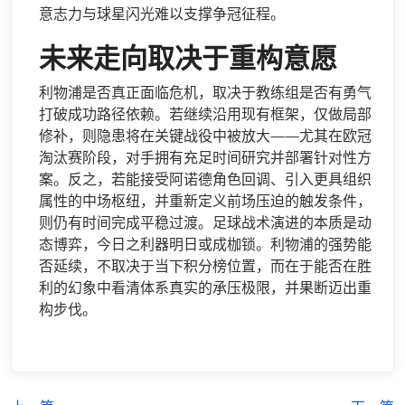
意志力与球星闪光难以支撑争冠征程。
未来走向取决于重构意愿
利物浦是否真正面临危机，取决于教练组是否有勇气
打破成功路径依赖。若继续沿用现有框架，仅做局部
修补，则隐患将在关键战役中被放大——尤其在欧冠
淘汰赛阶段，对手拥有充足时间研究并部署针对性方
案。反之，若能接受阿诺德角色回调、引入更具组织
属性的中场枢纽，并重新定义前场压迫的触发条件，
则仍有时间完成平稳过渡。足球战术演进的本质是动
态博弈，今日之利器明日或成枷锁。利物浦的强势能
否延续，不取决于当下积分榜位置，而在于能否在胜
利的幻象中看清体系真实的承压极限，并果断迈出重
构步伐。