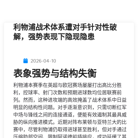
利物浦战术体系遭对手针对性破
解，强势表现下隐现隐患
2026-04-10
表象强势与结构失衡
利物浦本赛季在英超与欧冠赛场屡屡打出高比分胜
利，控球率、射门次数和预期进球数均位居联赛前
列。然而，这种进攻端的高效掩盖了战术体系中日益
明显的结构性问题。对手逐渐意识到，只需切断红军
中场与锋线之间的连接通道，便能有效遏制其最具威
胁的纵向推进模式。近期对阵布莱顿与亚特兰大的比
赛中，尽管利物浦仍取得进球甚至胜利，但对手通过
压缩肋部空间、限制阿诺德前插接应，成功延缓了其