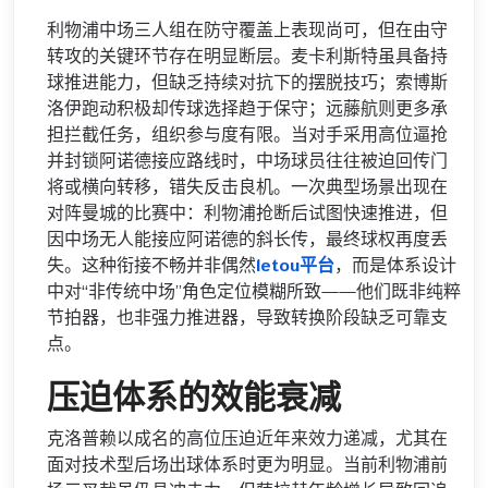
利物浦中场三人组在防守覆盖上表现尚可，但在由守
转攻的关键环节存在明显断层。麦卡利斯特虽具备持
球推进能力，但缺乏持续对抗下的摆脱技巧；索博斯
洛伊跑动积极却传球选择趋于保守；远藤航则更多承
担拦截任务，组织参与度有限。当对手采用高位逼抢
并封锁阿诺德接应路线时，中场球员往往被迫回传门
将或横向转移，错失反击良机。一次典型场景出现在
对阵曼城的比赛中：利物浦抢断后试图快速推进，但
因中场无人能接应阿诺德的斜长传，最终球权再度丢
失。这种衔接不畅并非偶然
letou平台
，而是体系设计
中对“非传统中场”角色定位模糊所致——他们既非纯粹
节拍器，也非强力推进器，导致转换阶段缺乏可靠支
点。
压迫体系的效能衰减
克洛普赖以成名的高位压迫近年来效力递减，尤其在
面对技术型后场出球体系时更为明显。当前利物浦前