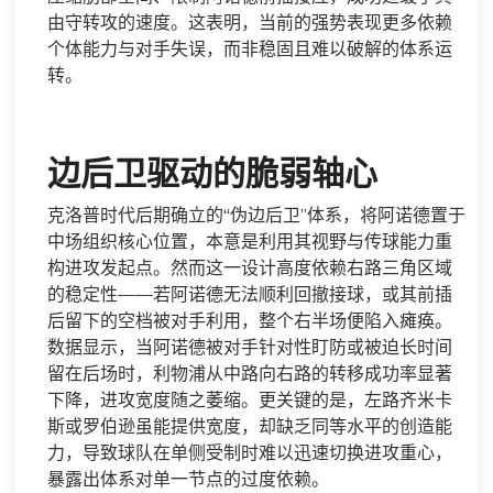
由守转攻的速度。这表明，当前的强势表现更多依赖
个体能力与对手失误，而非稳固且难以破解的体系运
转。
边后卫驱动的脆弱轴心
克洛普时代后期确立的“伪边后卫”体系，将阿诺德置于
中场组织核心位置，本意是利用其视野与传球能力重
构进攻发起点。然而这一设计高度依赖右路三角区域
的稳定性——若阿诺德无法顺利回撤接球，或其前插
后留下的空档被对手利用，整个右半场便陷入瘫痪。
数据显示，当阿诺德被对手针对性盯防或被迫长时间
留在后场时，利物浦从中路向右路的转移成功率显著
下降，进攻宽度随之萎缩。更关键的是，左路齐米卡
斯或罗伯逊虽能提供宽度，却缺乏同等水平的创造能
力，导致球队在单侧受制时难以迅速切换进攻重心，
暴露出体系对单一节点的过度依赖。