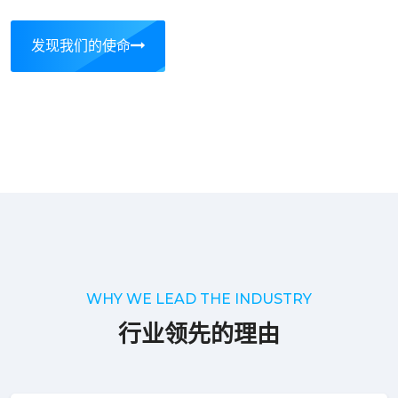
发现我们的使命
WHY WE LEAD THE INDUSTRY
行业领先的理由