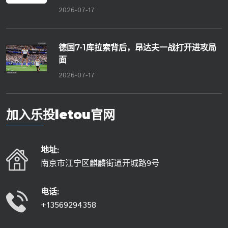
2026-07-17
德国7-1库拉索背后，昂达夫一战打开进攻局
面
2026-07-17
加入
乐投letou官网
地址:
南京市江宁区麒麟街道开城路9号
电话:
+13569294358