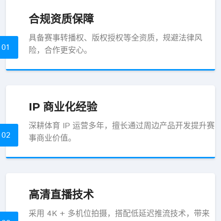
合规资质保障
具备赛事转播权、版权授权等全资质，规避法律风
01
险，合作更安心。
IP 商业化经验
深耕体育 IP 运营多年，擅长通过周边产品开发提升赛
02
事商业价值。
高清直播技术
采用 4K + 多机位拍摄，搭配低延迟推流技术，带来