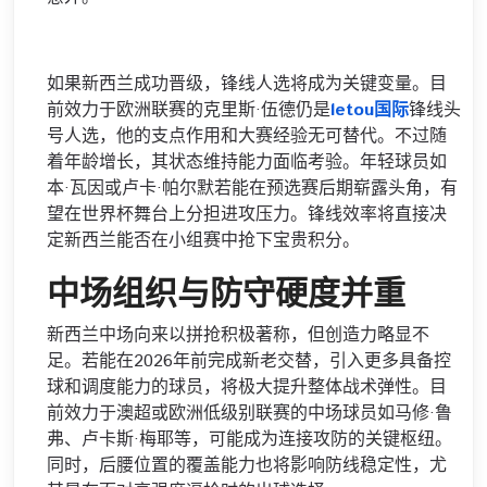
如果新西兰成功晋级，锋线人选将成为关键变量。目
前效力于欧洲联赛的克里斯·伍德仍是
letou国际
锋线头
号人选，他的支点作用和大赛经验无可替代。不过随
着年龄增长，其状态维持能力面临考验。年轻球员如
本·瓦因或卢卡·帕尔默若能在预选赛后期崭露头角，有
望在世界杯舞台上分担进攻压力。锋线效率将直接决
定新西兰能否在小组赛中抢下宝贵积分。
中场组织与防守硬度并重
新西兰中场向来以拼抢积极著称，但创造力略显不
足。若能在2026年前完成新老交替，引入更多具备控
球和调度能力的球员，将极大提升整体战术弹性。目
前效力于澳超或欧洲低级别联赛的中场球员如马修·鲁
弗、卢卡斯·梅耶等，可能成为连接攻防的关键枢纽。
同时，后腰位置的覆盖能力也将影响防线稳定性，尤