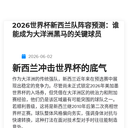
2026世界杯新西兰队阵容预测：谁
能成为大洋洲黑马的关键球员
2026-06-02
新西兰冲击世界杯的底气
作为大洋洲的传统强队，新西兰近年来在预选赛中展
现出稳定的竞争力。尽管尚未正式锁定2026年美加墨
世界杯的入场券，但凭借在大洋洲区的统治力和附加
赛经验，他们仍是该区域最有可能突围的球队之一。
若顺利晋级，这将是新西兰继2010年后第二次亮相世
界杯正赛。球队整体风格偏向务实，强调身体对抗与
快速转换，这种打法在面对技术型对手时往往能制造
意外。