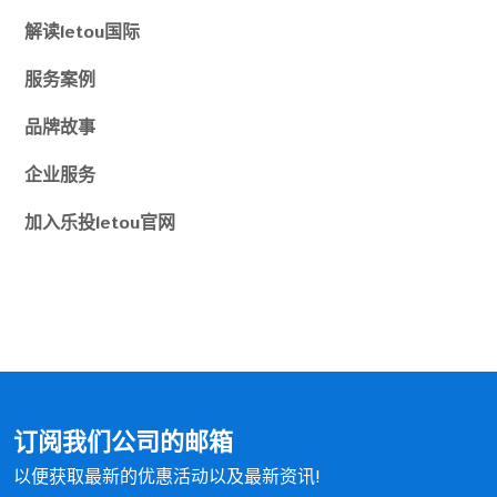
解读
letou国际
服务案例
品牌故事
企业服务
加入
乐投letou官网
订阅我们公司的邮箱
以便获取最新的优惠活动以及最新资讯!