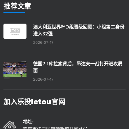
推荐文章
澳大利亚世界杯D组晋级回顾：小组第二身份
进入32强
2026-07-17
德国7-1库拉索背后，昂达夫一战打开进攻局
面
2026-07-17
加入
乐投letou官网
地址: