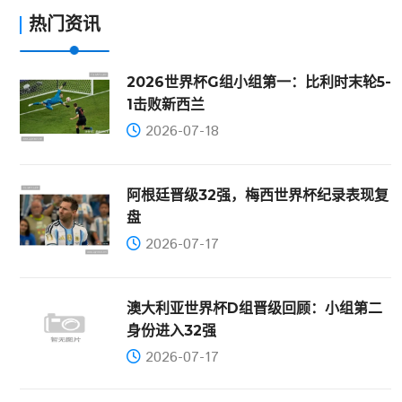
热门资讯
2026世界杯G组小组第一：比利时末轮5-
1击败新西兰
2026-07-18
阿根廷晋级32强，梅西世界杯纪录表现复
盘
2026-07-17
澳大利亚世界杯D组晋级回顾：小组第二
身份进入32强
2026-07-17