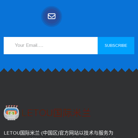
SUBSCRIBE
LETOU国际米兰·(中国区)官方网站以技术与服务为