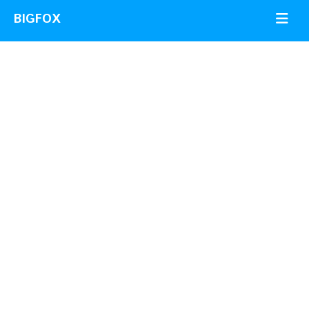
品牌故事
首页
品牌故事