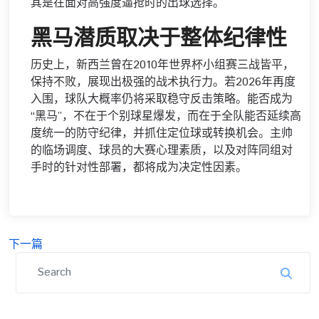
其是在面对高强度逼抢时的出球选择。
黑马潜质取决于整体纪律性
历史上，新西兰曾在2010年世界杯小组赛三战皆平，
保持不败，展现出极强的战术执行力。若2026年再度
入围，球队大概率仍将采取稳守反击策略。能否成为
“黑马”，不在于个别球星爆发，而在于全队能否延续高
度统一的防守纪律，并抓住定位球或转换机会。主帅
的临场调度、球员的大赛心理素质，以及对阵同组对
手时的针对性部署，都将成为决定性因素。
下一篇