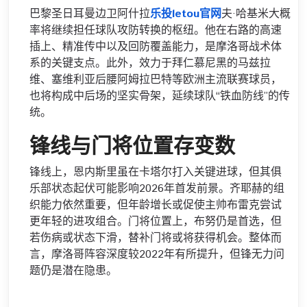
巴黎圣日耳曼边卫阿什拉
乐投letou官网
夫·哈基米大概
率将继续担任球队攻防转换的枢纽。他在右路的高速
插上、精准传中以及回防覆盖能力，是摩洛哥战术体
系的关键支点。此外，效力于拜仁慕尼黑的马兹拉
维、塞维利亚后腰阿姆拉巴特等欧洲主流联赛球员，
也将构成中后场的坚实骨架，延续球队“铁血防线”的传
统。
锋线与门将位置存变数
锋线上，恩内斯里虽在卡塔尔打入关键进球，但其俱
乐部状态起伏可能影响2026年首发前景。齐耶赫的组
织能力依然重要，但年龄增长或促使主帅布雷克尝试
更年轻的进攻组合。门将位置上，布努仍是首选，但
若伤病或状态下滑，替补门将或将获得机会。整体而
言，摩洛哥阵容深度较2022年有所提升，但锋无力问
题仍是潜在隐患。