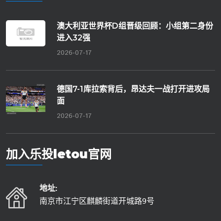
澳大利亚世界杯D组晋级回顾：小组第二身份
进入32强
2026-07-17
德国7-1库拉索背后，昂达夫一战打开进攻局
面
2026-07-17
加入
乐投letou官网
地址:
南京市江宁区麒麟街道开城路9号