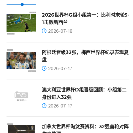
2026世界杯G组小组第一：比利时末轮5-
1击败新西兰
2026-07-18
阿根廷晋级32强，梅西世界杯纪录表现复
盘
2026-07-17
澳大利亚世界杯D组晋级回顾：小组第二
身份进入32强
2026-07-17
加拿大世界杯淘汰赛资料：32强首轮对阵