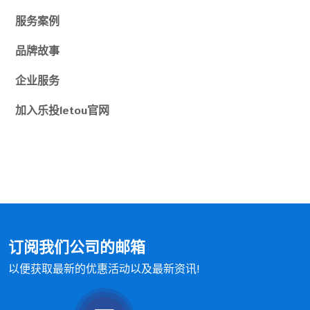
服务案例
品牌故事
企业服务
加入
乐投letou官网
订阅我们公司的邮箱
以便获取最新的优惠活动以及最新资讯!