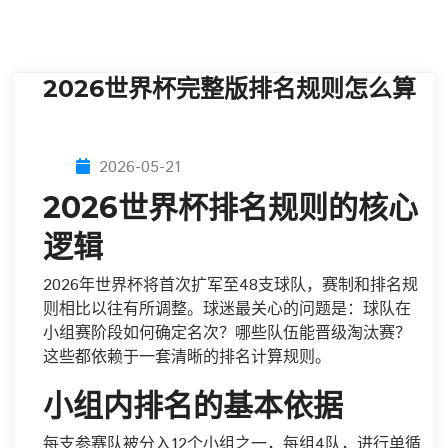
2026世界杯完整版排名规则怎么算
2026-05-21
2026世界杯排名规则的核心
逻辑
2026年世界杯将首次扩军至48支球队，赛制和排名规
则相比以往有所调整。球迷最关心的问题是：球队在
小组赛阶段如何确定名次？哪些队伍能晋级淘汰赛？
这些都依赖于一套清晰的排名计算规则。
小组内排名的基本依据
每支参赛队被分入12个小组之一，每组4队，进行单循