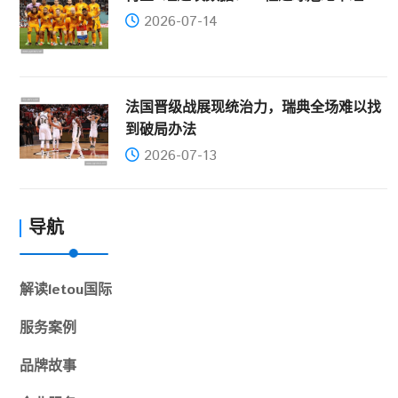
2026-07-14
法国晋级战展现统治力，瑞典全场难以找
到破局办法
2026-07-13
导航
解读
letou国际
服务案例
品牌故事