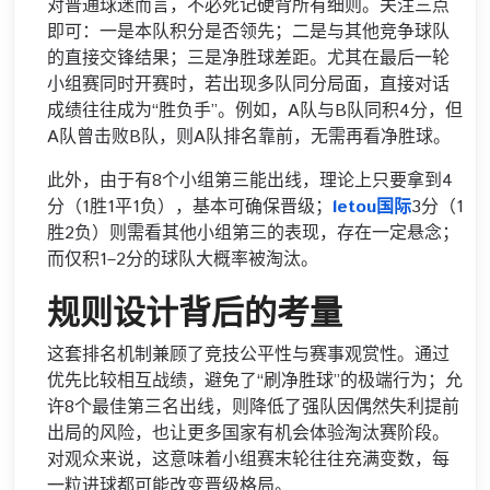
对普通球迷而言，不必死记硬背所有细则。关注三点
即可：一是本队积分是否领先；二是与其他竞争球队
的直接交锋结果；三是净胜球差距。尤其在最后一轮
小组赛同时开赛时，若出现多队同分局面，直接对话
成绩往往成为“胜负手”。例如，A队与B队同积4分，但
A队曾击败B队，则A队排名靠前，无需再看净胜球。
此外，由于有8个小组第三能出线，理论上只要拿到4
分（1胜1平1负），基本可确保晋级；
letou国际
3分（1
胜2负）则需看其他小组第三的表现，存在一定悬念；
而仅积1–2分的球队大概率被淘汰。
规则设计背后的考量
这套排名机制兼顾了竞技公平性与赛事观赏性。通过
优先比较相互战绩，避免了“刷净胜球”的极端行为；允
许8个最佳第三名出线，则降低了强队因偶然失利提前
出局的风险，也让更多国家有机会体验淘汰赛阶段。
对观众来说，这意味着小组赛末轮往往充满变数，每
一粒进球都可能改变晋级格局。