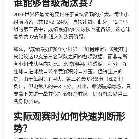
谁能够晋级淘汰赛？
2026世界杯最大的变化在于晋级名额的扩大。每个小
组前两名（共12×2=24队）直接出线。此外，12个小
组的第三名中，成绩最好的8支球队也能晋级。这意味
着总共32支球队进入淘汰赛阶段。
那么，“成绩最好的8个小组第三”如何评定？关键在于
只比较这12支第三名球队之间的各项数据，而非与所
有小组球队横向对比。比较顺序同样遵循：积分→净
胜球→进球数→公平竞赛积分→抽签。值得注意的
是，由于每组只有4队，第三名最多积6分（如2胜1
负），但更常见的是3–4分。因此，即便输掉两场，只
要赢下关键一战并保持较好净胜球，仍有机会以第三
名身份晋级。
实际观赛时如何快速判断形
势？