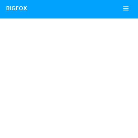
品牌故事
首页
品牌故事