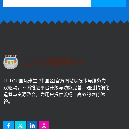
LETOU国际米兰·(中国区)官方网站以技术与服务为
双驱动，不断推进平台升级与功能完善，通过精细化
运营与资源整合，为用户提供流畅、高效的体育体
验。