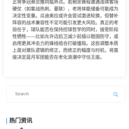
正将争冠悬念推向临界点。若剩余赛程遭遇连续客场
硬仗（如客战热刺、曼联），老将体能储备可能成为
决定性变量。瓜迪奥拉或许会尝试激进轮换，但替补
阵容的战术兼容性不足可能引发更大风险。真正的考
验在于，球队能否在保持控球哲学的同时，接受阶段
性牺牲——比如允许边后卫减少前插以稳固防守，或
启用更具冲击力的锋线组合打破僵局。这些调整本质
上是对建队逻辑的修正，而修正的幅度与时机，将直
接决定蓝月军团能否在老化浪潮中守住王座。
热门资讯