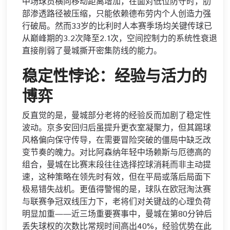
中场球员横向移动距离增加，在面对低位防守时，肋
部渗透路径被压缩，只能依赖德布劳内个人创造力强
行破局。然而33岁的比利时人本赛季场均关键传球已
从巅峰期的3.2次降至2.1次，空间控制力的系统性衰退
直接削弱了曼城撕开密集防线的能力。
稳定性悖论：经验与活力的
博弈
反直觉的是，曼城部分老将的经验反而加剧了稳定性
波动。京多安回归后虽提升更衣室凝聚力，但其踢球
风格偏向保守传导，在需要冒险突破的僵局中缺乏改
变节奏的魄力。对比阿森纳年轻中场赖斯与厄德高的
组合，曼城在比赛末段往往选择控球消耗而非主动提
速，这种策略在领先时有效，但在平局或落后局面下
极易错失战机。更值得警惕的是，球队在欧冠淘汰赛
与联赛争冠双线压力下，老将们对关键战的心理负荷
明显加重——近三场重要赛事中，曼城在第80分钟后
丢失球权的次数比常规时间高出40%，经验优势在此