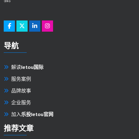
验。
导航
解读
letou国际
服务案例
品牌故事
企业服务
加入
乐投letou官网
推荐文章