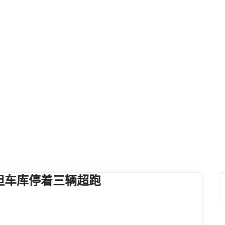
品牌故事
首页
品牌故事
但车库停着三辆超跑