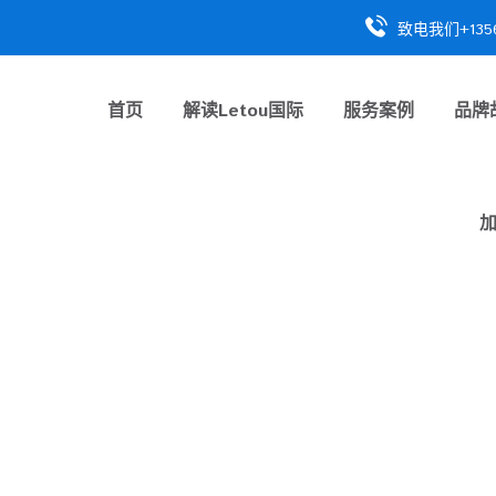
致电我们+1356
首页
解读
Letou国际
服务案例
品牌