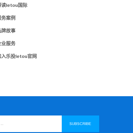
解读
letou国际
服务案例
品牌故事
企业服务
加入
乐投letou官网
SUBSCRIBE