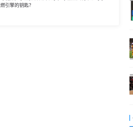
点燃引擎的钥匙？