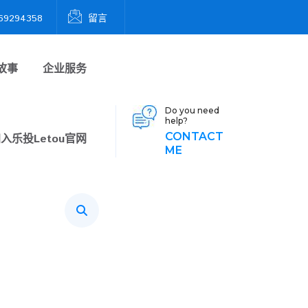
9294358
留言
故事
企业服务
Do you need
help?
CONTACT
加入
乐投letou官网
ME