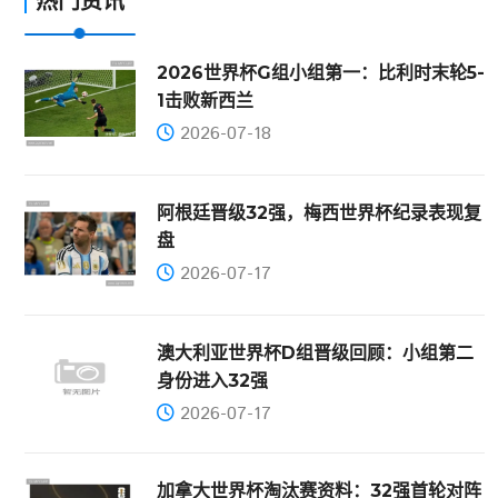
热门资讯
2026世界杯G组小组第一：比利时末轮5-
1击败新西兰
2026-07-18
阿根廷晋级32强，梅西世界杯纪录表现复
盘
2026-07-17
澳大利亚世界杯D组晋级回顾：小组第二
身份进入32强
2026-07-17
加拿大世界杯淘汰赛资料：32强首轮对阵