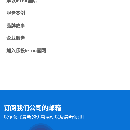
解读
letou国际
服务案例
品牌故事
企业服务
加入
乐投letou官网
订阅我们公司的邮箱
以便获取最新的优惠活动以及最新资讯!