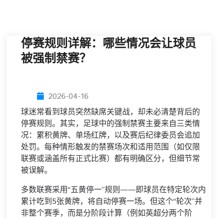
停赛规则详解：哪些情况会让球员
被强制禁赛？
2026-04-16
球迷常看到球员突然缺席关键战，却未必清楚背后的
停赛规则。其实，足球中的强制禁赛主要来自三类情
况：累积黄牌、单场红牌，以及赛后纪律委员会追加
处罚。每种情形触发的禁赛场次和适用范围（如仅限
联赛或涵盖所有正式比赛）都有明确区分，但细节常
被误解。
多数联赛采用“五黄停一”规则——即球员在特定轮次内
累计吃到5张黄牌，将自动停赛一场。但这个“轮次”并
非整个赛季，而是分阶段计算（例如英超分两个阶