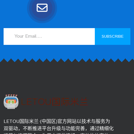
SUBSCRIBE
LETOU国际米兰·(中国区)官方网站以技术与服务为
双驱动，不断推进平台升级与功能完善，通过精细化