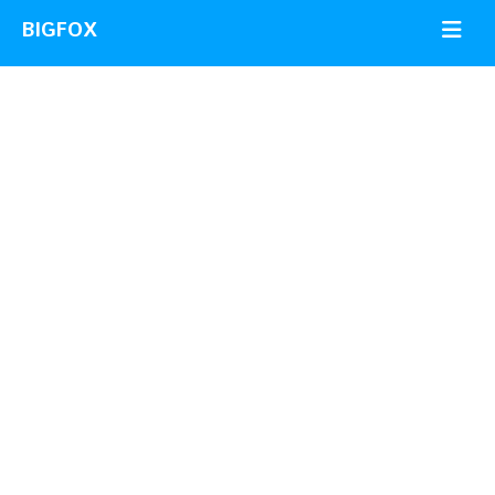
品牌故事
首页
品牌故事