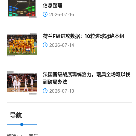
信息整理
2026-07-16
荷兰F组进攻数据：10粒进球冠绝本组
2026-07-14
法国晋级战展现统治力，瑞典全场难以找
到破局办法
2026-07-13
导航