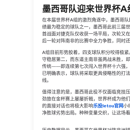
墨西哥队迎来世界杯A
在本届世界杯A组的激烈角逐中，墨西哥队
绩最为稳定的球队之一，墨西哥此前三届
首战面对捷克队仅收获一场平局，次轮又
后一轮对阵南非的比赛中全力争胜，同时
A组目前形势胶着，四支球队积分咬得极紧
守稳居第二，而东道主南非虽两战未胜，却
传统——即连续第七次闯入世界杯十六强
已明确表示，球队将采取更具侵略性的打
线。
值得注意的是，墨西哥此役不仅面临竞技
劲旅在金杯赛上屡屡折戟，世界杯成为他
的直接对话也将极大影响
乐投letou官网
小
净胜球劣势出局。种种变量交织，让这场