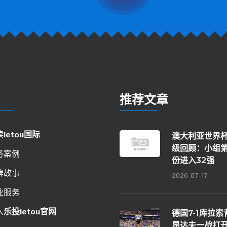
推荐文章
读
letou国际
澳大利亚世界
级回顾：小组
务案例
份进入32强
牌故事
2026-07-17
业服务
入
乐投letou官网
德国7-1库拉
昂达夫一战打