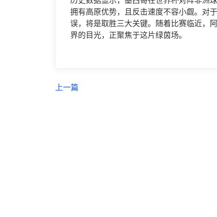
历史数据显示，墨西哥在世界杯对阵非洲球
拥有高原优势，且反击速度不容小觑。对
误，将是取胜三大关键。随着比赛临近，
界的目光，正聚焦于这片绿茵场。
上一篇