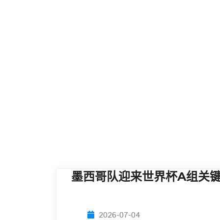
墨西哥队迎来世界杯A组关
2026-07-04