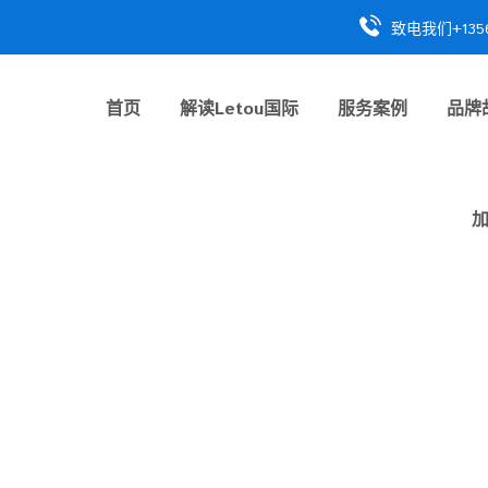
致电我们+1356
首页
解读
Letou国际
服务案例
品牌