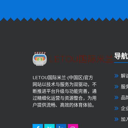
导航
解
LETOU国际米兰·(中国区)官方
网站以技术与服务为双驱动，不
服
断推进平台升级与功能完善，通
品
过精细化运营与资源整合，为用
户提供流畅、高效的体育体验。
企
加