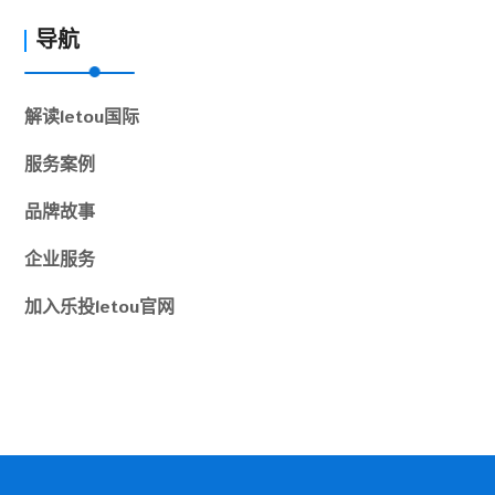
导航
解读
letou国际
服务案例
品牌故事
企业服务
加入
乐投letou官网