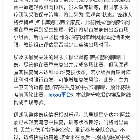
比利时方面，中场核心凯文·德布劳内近期在俱乐部比
赛中遭遇轻微肌肉拉伤，虽未缺席训练，但国家队医
疗团队采取保守策略，将其列为“需观察”状态。锋线大
将罗梅卢·卢卡库则已完全康复，此前困扰他的膝伤问
题在季末得到妥善处理，预计将以首发身份出战首场
小组赛。后防中坚扬·维尔通亨因年龄因素体能储备受
限，教练组正评估是否减少其连续出场时间。
埃及队最受关注的是队长穆罕默德·萨拉赫的脚踝旧
伤。尽管他在赛季末复出并完成多场比赛，但队医透
露其恢复尚未达到100%竞技状态。若小组赛首轮对阵
比利时时强行首发，可能增加复发风险。此外，主力
中卫艾哈迈德·赫加齐在热身赛中扭伤脚踝，预计将缺
席前两轮比赛，
letou平台
对本就防守吃紧的埃及防线
构成严峻考验。
伊朗队整体伤病情况相对乐观。头号球星萨达尔·阿兹
蒙已从轻度流感中恢复，训练状态良好；门将阿里雷
扎·贝兰万德手指伤势痊愈，重新参与全队合练。不
过，边路快马迈赫迪·塔雷米在最后一场国内联赛中被