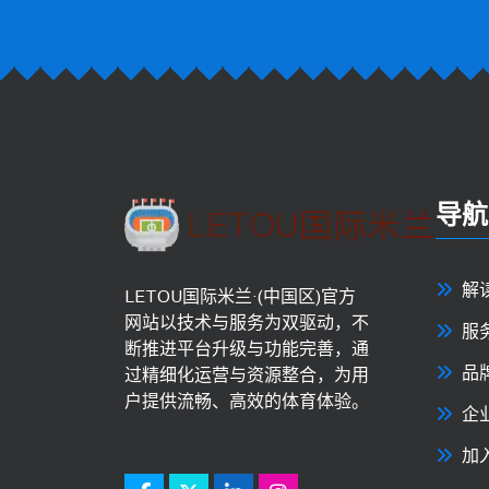
导航
解
LETOU国际米兰·(中国区)官方
网站以技术与服务为双驱动，不
服
断推进平台升级与功能完善，通
品
过精细化运营与资源整合，为用
户提供流畅、高效的体育体验。
企
加