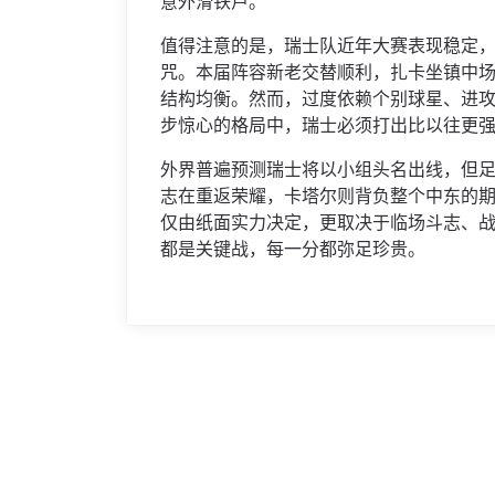
意外滑铁卢。
值得注意的是，瑞士队近年大赛表现稳定
咒。本届阵容新老交替顺利，扎卡坐镇中场
结构均衡。然而，过度依赖个别球星、进攻
步惊心的格局中，瑞士必须打出比以往更
外界普遍预测瑞士将以小组头名出线，但
志在重返荣耀，卡塔尔则背负整个中东的
仅由纸面实力决定，更取决于临场斗志、
都是关键战，每一分都弥足珍贵。