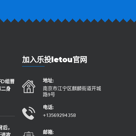
加入
乐投letou官网
地址:
杯D组晋
南京市江宁区麒麟街道开城
第二身
路9号
电话:
+13569294358
索背后，
邮箱:
开进攻