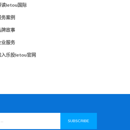
解读
letou国际
服务案例
品牌故事
企业服务
加入
乐投letou官网
SUBSCRIBE