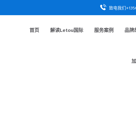
致电我们+1356
首页
解读
Letou国际
服务案例
品牌