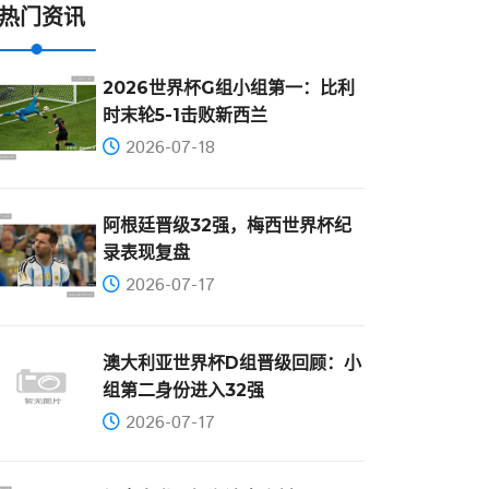
热门资讯
2026世界杯G组小组第一：比利
时末轮5-1击败新西兰
2026-07-18
阿根廷晋级32强，梅西世界杯纪
录表现复盘
2026-07-17
澳大利亚世界杯D组晋级回顾：小
组第二身份进入32强
2026-07-17