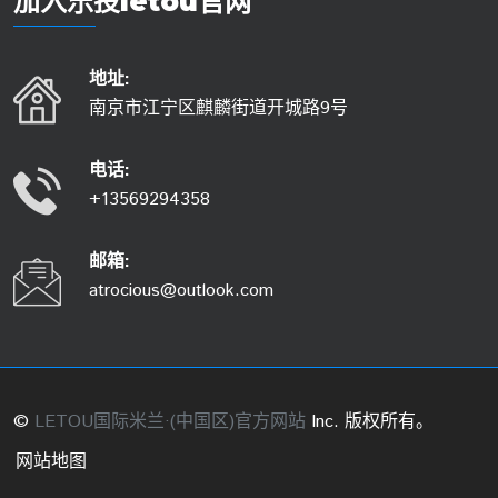
加入
乐投letou官网
地址:
南京市江宁区麒麟街道开城路9号
电话:
+13569294358
邮箱:
atrocious@outlook.com
©
LETOU国际米兰·(中国区)官方网站
Inc. 版权所有。
网站地图