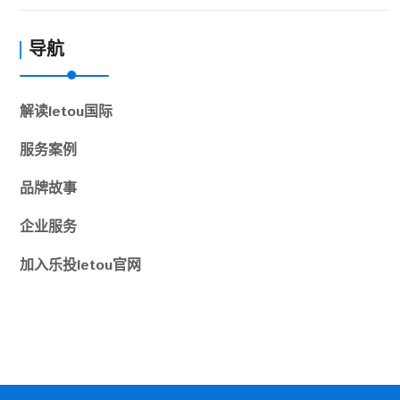
导航
解读
letou国际
服务案例
品牌故事
企业服务
加入
乐投letou官网