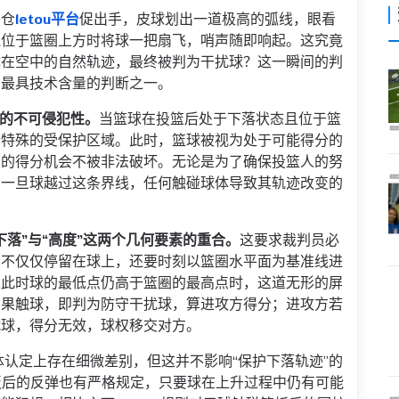
外仓
letou平台
促出手，皮球划出一道极高的弧线，眼看
还位于篮圈上方时将球一把扇飞，哨声随即响起。这究竟
体在空中的自然轨迹，最终被判为干扰球？这一瞬间的判
中最具技术含量的判断之一。
后的不可侵犯性。
当篮球在投篮后处于下落状态且位于篮
个特殊的受保护区域。此时，篮球被视为处于可能得分的
在的得分机会不被非法破坏。无论是为了确保投篮人的努
，一旦球越过这条界线，任何触碰球体导致其轨迹改变的
落”与“高度”这两个几何要素的重合。
这要求裁判员必
力不仅仅停留在球上，还要时刻以篮圈水平面为基准线进
且此时球的最低点仍高于篮圈的最高点时，这道无形的屏
如果触球，即判为防守干扰球，算进攻方得分；进攻方若
扰球，得分无效，球权移交对方。
具体认定上存在细微差别，但这并不影响“保护下落轨迹”的
板后的反弹也有严格规定，只要球在上升过程中仍有可能