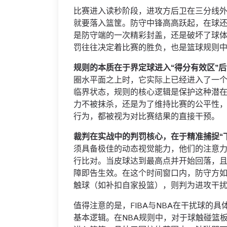
比赛进入读秒阶段，进攻方后卫在三分线
就要落入篮筐。防守中锋高高跃起，在球
是防守端的一次精彩封盖，还是破坏了球
罚往往决定着比赛的胜负，也是篮球规则
规则的本质在于界定球进入“得分有效区”
圈水平面之上时，它实际上已经进入了一
临界状态，规则的核心逻辑是保护这种潜
力不被抹杀，还是为了维持比赛的公平性
行为，都被视为对比赛结果的直接干预。
裁判在实战中的判罚核心，在于精准捕捉“下
须具备极佳的动态视觉能力，他们的注意
行比对。当皮球达到最高点并开始回落，
障即告生效。在这个时间窗口内，防守方
触球（如补扣自家投篮），则判为进攻干
值得注意的是，FIBA与NBA在干扰球的
基本逻辑。在NBA规则中，对于球触碰篮