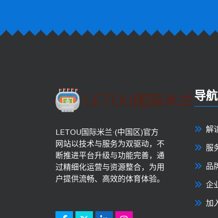
导航
解
LETOU国际米兰·(中国区)官方
网站以技术与服务为双驱动，不
服
断推进平台升级与功能完善，通
品
过精细化运营与资源整合，为用
户提供流畅、高效的体育体验。
企
加