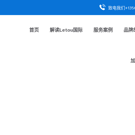
致电我们+1356
首页
解读
Letou国际
服务案例
品牌