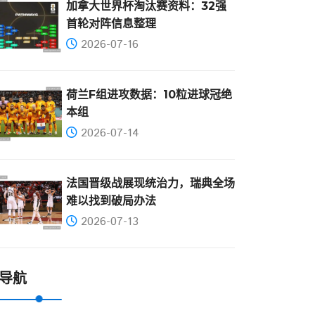
加拿大世界杯淘汰赛资料：32强
首轮对阵信息整理
2026-07-16
荷兰F组进攻数据：10粒进球冠绝
本组
2026-07-14
法国晋级战展现统治力，瑞典全场
难以找到破局办法
2026-07-13
导航