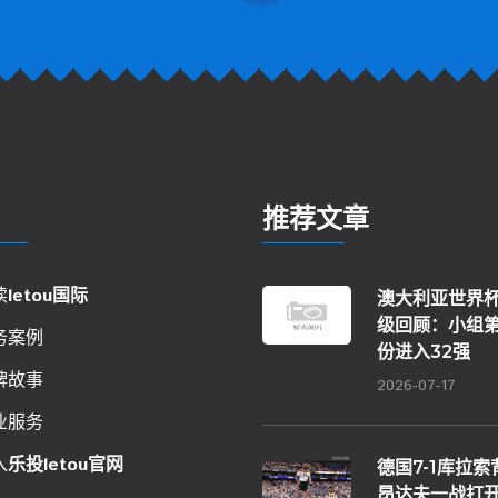
推荐文章
读
letou国际
澳大利亚世界
级回顾：小组
务案例
份进入32强
牌故事
2026-07-17
业服务
入
乐投letou官网
德国7-1库拉
昂达夫一战打