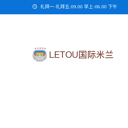
礼拜一-礼拜五:09.00 早上-06.00 下午