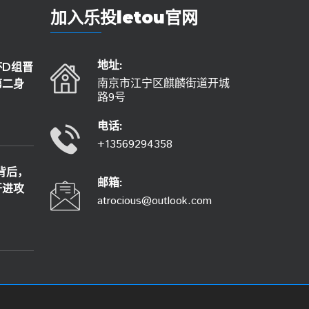
加入
乐投letou官网
地址:
杯D组晋
南京市江宁区麒麟街道开城
第二身
路9号
电话:
+13569294358
索背后，
邮箱:
开进攻
atrocious@outlook.com