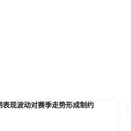
服务案例
首页
服务案例
期表现波动对赛季走势形成制约