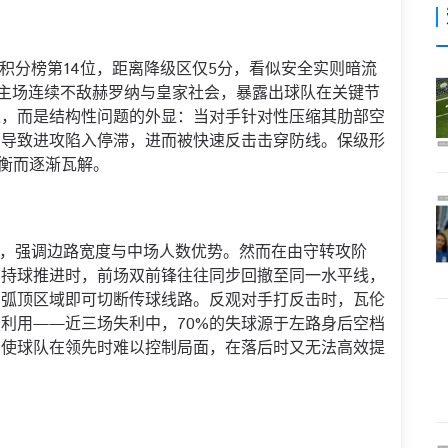
暂列积分榜第14位，距离降级区仅5分，看似安全实则暗流
其中主场连续不敌赫罗纳与皇家社会，暴露出球队在关键节
积，而是结构性问题的外显：当对手针对性压缩其肋部空
，导致进攻陷入停滞，进而被快速反击击穿防线。保级形
失衡而逐渐瓦解。
1为基础，强调边路宽度与中场人数优势。然而在由守转攻阶
腰持球推进时，前场双前锋往往同步回撤至同一水平线，
圈弧顶区域即可切断传球线路。反观对手打反击时，瓦伦
利用——近三场失利中，70%的失球源于左路身后空档
，使球队在领先时难以控制局面，在落后时又无法高效提