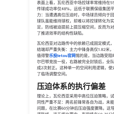
表面上看，瓦伦西亚中场控球率常维持在5
传球成功率仅48%，远低于联赛保级集团
力：当遭遇高位压迫时，中场球员倾向于
球队虽能维持球权，却难以将控球转化为
足，防线被迫提前上提压缩空间，反而为对
了推进效率的结构性缺陷。
瓦伦西亚对边路传中的依赖已成固定模式，
结端却严重失衡：主力中锋身高仅1.82米
值得警
乐投letou官网
惕的是，当边路受阻
尔巴鄂竞技一役，右路被完全封锁后，全
成2次射正。这种单一的空间利用逻辑，使
了临场调整空间。
压迫体系的执行偏差
理论上，瓦伦西亚采用中高位压迫策略，
同性严重不足：两名前锋常各自为战，未
问题，在比赛60分钟后压迫强度骤降。这