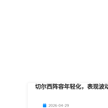
切尔西阵容年轻化，表现波
2026-04-29