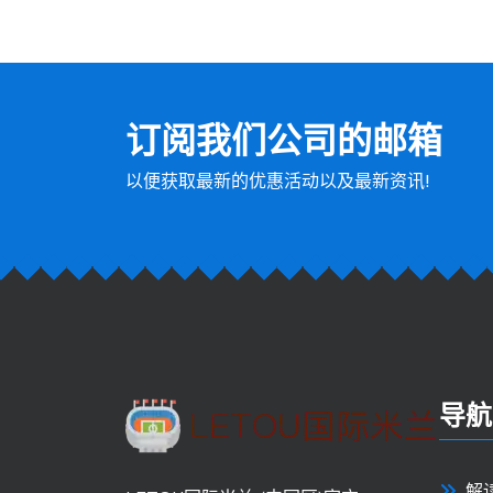
订阅我们公司的邮箱
以便获取最新的优惠活动以及最新资讯!
导航
解