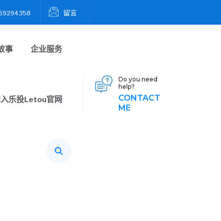
9294358
留言
故事
企业服务
Do you need
help?
CONTACT
加入
乐投letou官网
ME