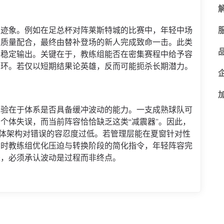
极迹象。例如在足总杯对阵莱斯特城的比赛中，年轻中场
高质量配合，最终由替补登场的新人完成致命一击。此类
为稳定输出。关键在于，教练组能否在密集赛程中给予容
循环。若仅以短期结果论英雄，反而可能扼杀长期潜力。
考验在于体系是否具备缓冲波动的能力。一支成熟球队可
个体失误，而当前阵容恰恰缺乏这类“减震器”。因此，
整体架构对错误的容忍度过低。若管理层能在夏窗针对性
同时教练组优化压迫与转换阶段的简化指令，年轻阵容完
是，必须承认波动是过程而非终点。