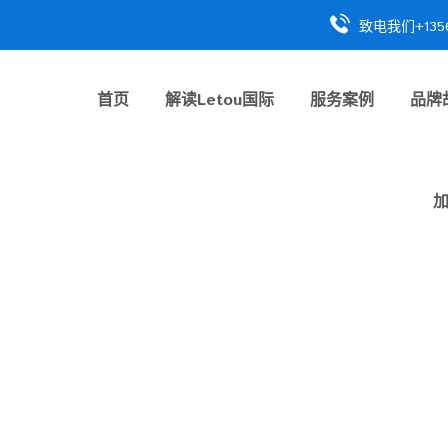
致电我们+1356
首页
解读
Letou国际
服务案例
品牌