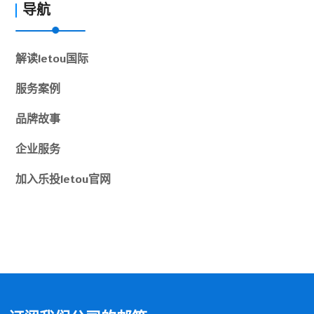
导航
解读
letou国际
服务案例
品牌故事
企业服务
加入
乐投letou官网