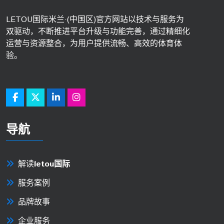
LETOU国际米兰·(中国区)官方网站以技术与服务为
双驱动，不断推进平台升级与功能完善，通过精细化
运营与资源整合，为用户提供流畅、高效的体育体
验。
导航
解读
letou国际
服务案例
品牌故事
企业服务