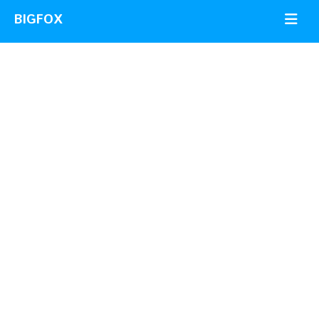
服务案例
首页
服务案例