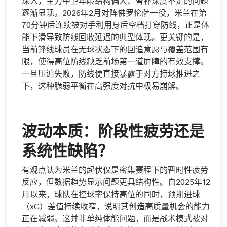
深入，主力中卫年龄结构偏大、替补深度不足的问题
逐渐显现。2026年2月对阵佛罗伦萨一役，米兰在第
70分钟后连续被对手利用身后空档打穿防线，正是体
能下滑导致防线回收延迟的典型体现。更关键的是，
当前锋线球员在无球状态下的回追意愿与覆盖范围有
限，使得高位防线缺乏前场第一道屏障的有效支撑。
一旦压迫失败，防线便直接暴露于对方持球推进之
下，这种脆弱平衡在高强度对抗中极易崩解。
波动本质：阶段性疲劳还是
系统性缺陷？
有观点认为米兰的起伏仅是密集赛程下的暂时性疲劳
反应，但数据趋势显示问题更具结构性。自2025年12
月以来，球队在控球率保持高位的同时，预期进球
（xG）差值持续收窄，说明其创造高质量机会的能力
正在减弱。这并非单纯体能问题，而是战术模式被对