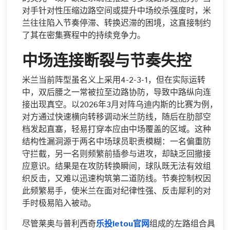
对手针对性压缩边路空间或提升中场绞杀强度时，米
兰往往陷入节奏停滞、转换迟滞的困境，这直接制约
了其在密集赛程中的持续竞争力。
中场连接断裂与节奏失控
米兰当前阵型虽名义上采用4-2-3-1，但在实际运转
中，双后腰之一常被拉至边路协防，导致中路纵向连
接出现真空。以2026年3月对阵乌迪内斯的比赛为例，
对方通过快速横向转移调动米兰防线，随后在肋部空
档发起直塞，轻易打穿本应由中场覆盖的区域。这种
结构性漏洞源于两名中场球员职责模糊：一名偏重防
守拦截，另一名则频繁前插参与进攻，却缺乏回撤接
应意识。结果是在攻防转换瞬间，球队既无法有效组
织反击，又难以迅速构筑第二道防线。节奏控制权因
此频繁易手，使米兰在面对纪律性强、反击犀利的对
手时极易陷入被动。
尽管莱奥与普利西奇
乐投letou官网
组成的左路组合具