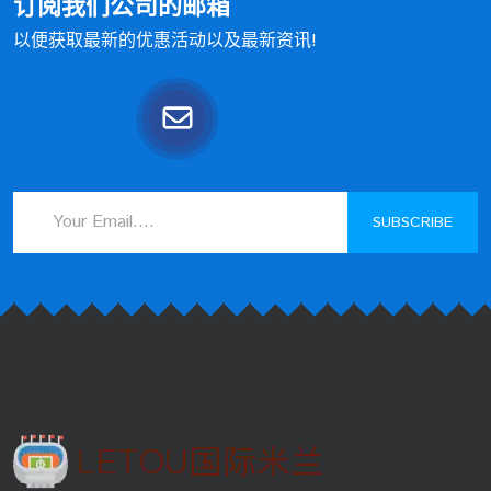
订阅我们公司的邮箱
以便获取最新的优惠活动以及最新资讯!
SUBSCRIBE