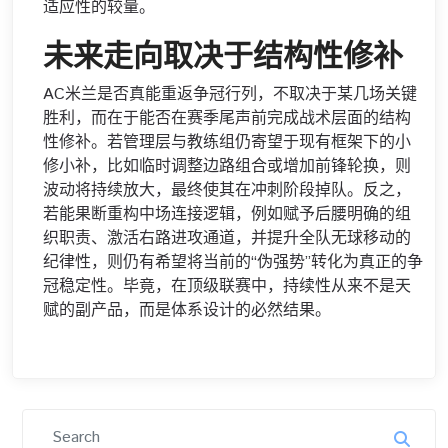
适应性的较量。
未来走向取决于结构性修补
AC米兰是否真能重返争冠行列，不取决于某几场关键
胜利，而在于能否在赛季尾声前完成战术层面的结构
性修补。若管理层与教练组仍寄望于现有框架下的小
修小补，比如临时调整边路组合或增加前锋轮换，则
波动将持续放大，最终使其在冲刺阶段掉队。反之，
若能果断重构中场连接逻辑，例如赋予后腰明确的组
织职责、激活右路进攻通道，并提升全队无球移动的
纪律性，则仍有希望将当前的“伪强势”转化为真正的争
冠稳定性。毕竟，在顶级联赛中，持续性从来不是天
赋的副产品，而是体系设计的必然结果。