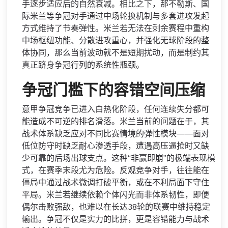
手逐步适应后的自然衰减。相比之下，那不勒斯、国
际米兰等争冠对手通过中场轮换机制与多套进攻发起
方式维持了节奏弹性。米兰若无法在剩余赛程中重构
中场枢纽功能、分散进攻重心，并强化无球阶段的整
体协同，那么当前波动就不是短期扰动，而是制约其
真正跻身争冠行列的系统性瓶颈。
争冠门槛下的容错空间压缩
意甲争冠竞争已进入白热化阶段，任何连续失分都可
能造成不可逆的排名滑落。米兰当前的问题在于，其
战术体系缺乏应对不同比赛情境的弹性模块——面对
低位防守时缺乏耐心渗透手段，遭遇高压逼抢时又缺
少可靠的后场出球支点。这种“非赢即崩”的极端表现模
式，在赛季末段尤为危险。反观竞争对手，往往能在
僵局中通过战术微调打破平衡，或在不利局面下守住
平局。米兰若继续依赖个体闪光而非体系韧性，即便
偶尔击败强敌，也难以在长达38轮的联赛中维持稳定
输出。争冠不仅是实力的比拼，更是容错能力与战术