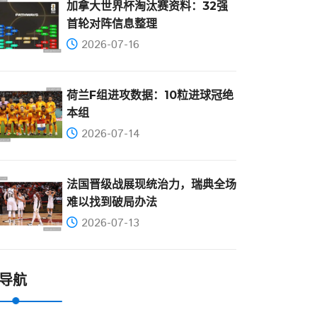
加拿大世界杯淘汰赛资料：32强
首轮对阵信息整理
2026-07-16
荷兰F组进攻数据：10粒进球冠绝
本组
2026-07-14
法国晋级战展现统治力，瑞典全场
难以找到破局办法
2026-07-13
导航