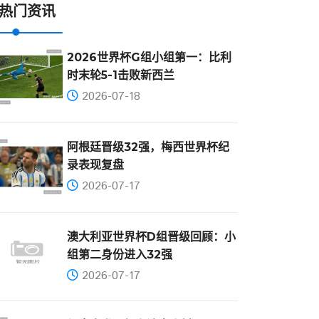
热门资讯
2026世界杯G组小组第一：比利
时末轮5-1击败新西兰
2026-07-18
阿根廷晋级32强，梅西世界杯纪
录表现复盘
2026-07-17
澳大利亚世界杯D组晋级回顾：小
组第二身份进入32强
2026-07-17