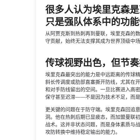
很多人认为埃里克森是
只是强队体系中的功能
从阿贾克斯到热刺再到曼联，埃里克森的
守贡献，始终无法支撑其成为世界顶级中
传球视野出色，但节奏
埃里克森最突出的能力是中远距离的传球
斜长传调度或肋部直塞撕开防线，尤其在
和对手防线留出的空间。一旦比赛进入高
保守甚至迟滞——不是因为技术不足，而
更关键的问题在于防守端。埃里克森回追
洞。他在热刺后期已显疲态，而加盟曼联
战术。这并非状态问题，而是身体素质与
攻防转换中维持稳定输出的能力。