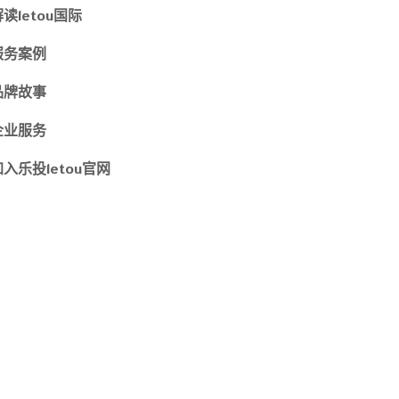
解读
letou国际
服务案例
品牌故事
企业服务
加入
乐投letou官网