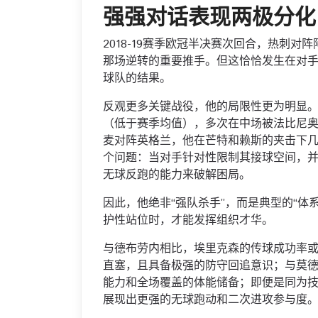
强强对话表现两极分化
2018-19赛季欧冠半决赛次回合，热刺
那场逆转的重要推手。但这恰恰发生在对
球队的结果。
反观更多关键战役，他的局限性更为明显。2
（低于赛季均值），多次在中场被法比尼奥
麦对阵英格兰，他在芒特和赖斯的夹击下
个问题：当对手针对性限制其接球空间，
无球反跑的能力来破解困局。
因此，他绝非“强队杀手”，而是典型的“体
护性站位时，才能发挥组织才华。
与德布劳内相比，埃里克森的传球成功率
直塞，且具备极强的防守回追意识；与莫
能力和全场覆盖的体能储备；即便是同为技
展现出更强的无球跑动和二次进攻参与度