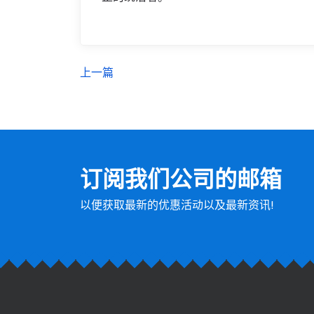
上一篇
订阅我们公司的邮箱
以便获取最新的优惠活动以及最新资讯!