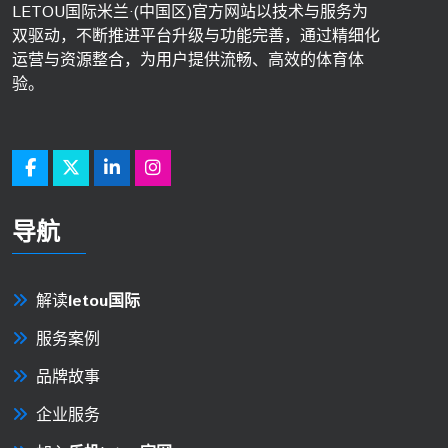
LETOU国际米兰·(中国区)官方网站以技术与服务为
双驱动，不断推进平台升级与功能完善，通过精细化
运营与资源整合，为用户提供流畅、高效的体育体
验。
导航
解读
letou国际
服务案例
品牌故事
企业服务