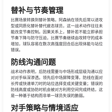
替补与节奏管理
比赛场景转换到替补策略，阿森纳在领先后常以进攻
型或同质化替补替代疲态球员，这一战术动作往往未
能改变节奏控制。因果关系上，替补若不能立即承担
节奏下降与防守压迫，比赛节奏继续由攻转守的成本
增加，球队容易在数次高强度回合后出现体能与站位
错误。
防线沟通问题
战术动作表明，后防线需要与中场形成层级沟通以应
对对手纵深渗透。领先后中场屏障变薄，防线在面对
长传或快速单刀时的站位选择变成关键变量；错误的
防线高度或协防时机会被对方利用空间完成终结，这
是一种基于结构而非单一球员失误的脆弱。
对手策略与情境适应