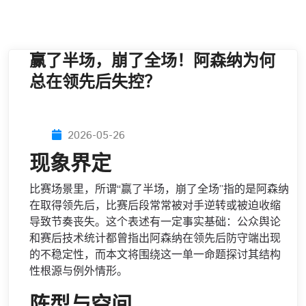
赢了半场，崩了全场！阿森纳为何
总在领先后失控？
2026-05-26
现象界定
比赛场景里，所谓“赢了半场，崩了全场”指的是阿森纳
在取得领先后，比赛后段常常被对手逆转或被迫收缩
导致节奏丧失。这个表述有一定事实基础：公众舆论
和赛后技术统计都曾指出阿森纳在领先后防守端出现
的不稳定性，而本文将围绕这一单一命题探讨其结构
性根源与例外情形。
阵型与空间