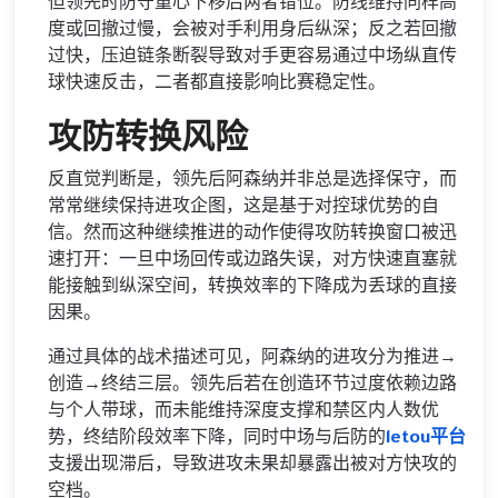
但领先时防守重心下移后两者错位。防线维持同样高
度或回撤过慢，会被对手利用身后纵深；反之若回撤
过快，压迫链条断裂导致对手更容易通过中场纵直传
球快速反击，二者都直接影响比赛稳定性。
攻防转换风险
反直觉判断是，领先后阿森纳并非总是选择保守，而
常常继续保持进攻企图，这是基于对控球优势的自
信。然而这种继续推进的动作使得攻防转换窗口被迅
速打开：一旦中场回传或边路失误，对方快速直塞就
能接触到纵深空间，转换效率的下降成为丢球的直接
因果。
通过具体的战术描述可见，阿森纳的进攻分为推进→
创造→终结三层。领先后若在创造环节过度依赖边路
与个人带球，而未能维持深度支撑和禁区内人数优
势，终结阶段效率下降，同时中场与后防的
letou平台
支援出现滞后，导致进攻未果却暴露出被对方快攻的
空档。