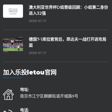
澳大利亚世界杯D组晋级回顾：小组第二身份
进入32强
2026-07-17
德国7-1库拉索背后，昂达夫一战打开进攻局
面
2026-07-17
加入
乐投letou官网
地址:
南京市江宁区麒麟街道开城路9号
电话: