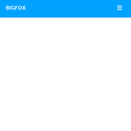
服务案例
首页
服务案例