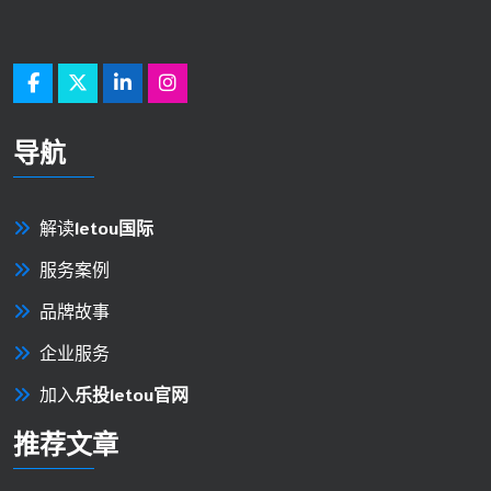
导航
解读
letou国际
服务案例
品牌故事
企业服务
加入
乐投letou官网
推荐文章