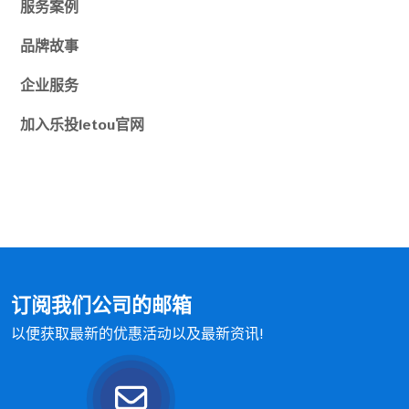
服务案例
品牌故事
企业服务
加入
乐投letou官网
订阅我们公司的邮箱
以便获取最新的优惠活动以及最新资讯!