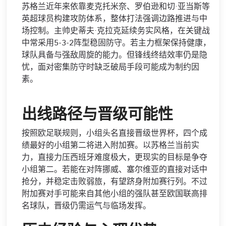
苏格兰近年来依靠麦克托米奈、罗伯逊和切·亚当斯等
英超球员构建攻防体系，整体打法强调边路推进与中
场控制。主帅史蒂夫·克拉克延续务实风格，在关键战
中常采用5-3-2阵型稳固防守。若主力框架保持健康，
球队具备与强敌周旋的能力。但锋线终结效率仍是隐
忧，面对密集防守时缺乏破局手段可能成为制约因
素。
出线路径与晋级可能性
按照欧足联规则，小组头名直接晋级世界杯，四个成
绩最好的小组第二将进入附加赛。以苏格兰当前实
力，直接力压西班牙难度极大，更现实的目标是争夺
小组第二。若能在对阵挪威、塞尔维亚的直接对话中
抢分，并稳定击败弱旅，有望跻身附加赛行列。不过
附加赛对手可能来自其他小组的强队甚至欧国联高排
名球队，晋级仍需运气与临场发挥。