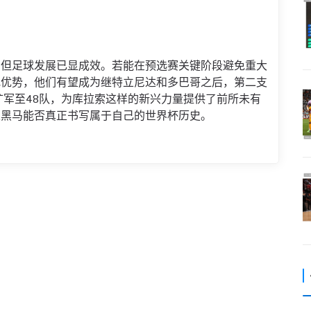
，但足球发展已显成效。若能在预选赛关键阶段避免重大
地优势，他们有望成为继特立尼达和多巴哥之后，第二支
扩军至48队，为库拉索这样的新兴力量提供了前所未有
支黑马能否真正书写属于自己的世界杯历史。