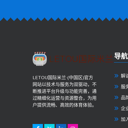
导航
解
LETOU国际米兰·(中国区)官方
网站以技术与服务为双驱动，不
服
断推进平台升级与功能完善，通
品
过精细化运营与资源整合，为用
户提供流畅、高效的体育体验。
企
加