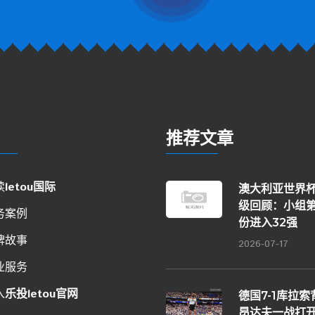
推荐文章
读
letou国际
澳大利亚世界
级回顾：小组
务案例
份进入32强
牌故事
2026-07-17
业服务
入
乐投letou官网
德国7-1库拉
昂达夫一战打