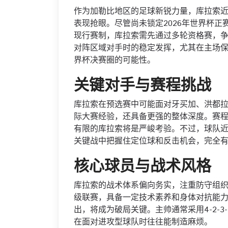
作为加勒比地区的足球新锐力量，库拉索近年
表现抢眼。尽管尚未锁定2026年世界杯
现行赛制，库拉索需先通过多轮资格赛，
对阵区域对手时的稳定发挥，尤其在主场
界杯决赛圈的可能性。
关键对手与赛程挑战
库拉索在预选赛中可能面对牙买加、洪都
际大赛经验，还具备更强的整体深度。赛
有限的库拉索将是严峻考验。不过，球队
关键战中把握住定位球和反击机会，完全
核心球员与战术风格
库拉索的战术体系偏向务实，注重防守组
级联赛，具备一定技术素养和身体对抗能
出，将成为破局关键。主帅通常采用4-2-3
在面对进攻型球队时往往能制造麻烦。