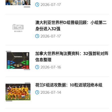
2026-07-17
澳大利亚世界杯D组晋级回顾：小组第二
身份进入32强
2026-07-17
加拿大世界杯淘汰赛资料：32强首轮对阵
信息整理
2026-07-16
荷兰F组进攻数据：10粒进球冠绝本组
2026-07-14