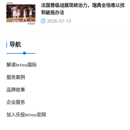
法国晋级战展现统治力，瑞典全场难以找
到破局办法
2026-07-13
导航
解读
letou国际
服务案例
品牌故事
企业服务
加入
乐投letou官网