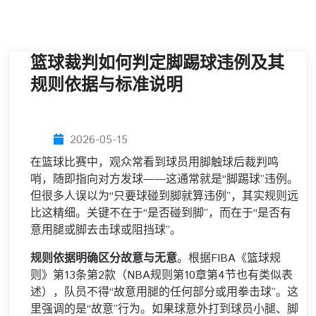
篮球裁判如何判定脚踢球违例及其
规则依据与标准说明
2026-05-15
在篮球比赛中，观众常看到球员用脚触球后裁判鸣
哨，随即指向对方发球——这通常就是“脚踢球”违例。
但很多人误以为“只要球碰到脚就算违例”，其实规则远
比这精细。关键不在于“是否碰到脚”，而在于“是否有
意用腿或脚去击球或阻挡球”。
规则依据明确区分故意与无意
。根据FIBA《篮球规
则》第13条第2款（NBA规则第10章第4节也有类似表
述），队员不得“故意用腿的任何部分或用拳击球”。这
里强调的是“故意”行为。如果球意外打到球员小腿、脚