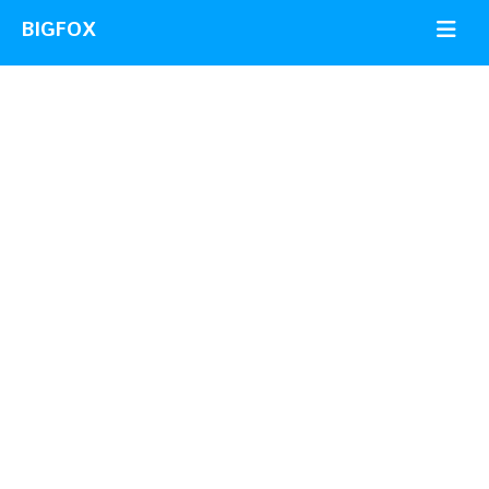
服务案例
首页
服务案例