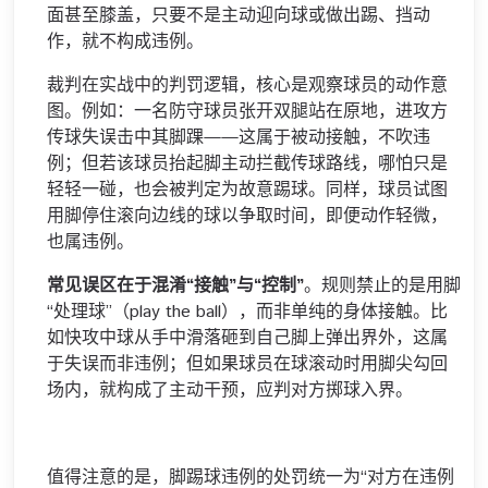
面甚至膝盖，只要不是主动迎向球或做出踢、挡动
作，就不构成违例。
裁判在实战中的判罚逻辑，核心是观察球员的动作意
图。例如：一名防守球员张开双腿站在原地，进攻方
传球失误击中其脚踝——这属于被动接触，不吹违
例；但若该球员抬起脚主动拦截传球路线，哪怕只是
轻轻一碰，也会被判定为故意踢球。同样，球员试图
用脚停住滚向边线的球以争取时间，即便动作轻微，
也属违例。
常见误区在于混淆“接触”与“控制”
。规则禁止的是用脚
“处理球”（play the ball），而非单纯的身体接触。比
如快攻中球从手中滑落砸到自己脚上弹出界外，这属
于失误而非违例；但如果球员在球滚动时用脚尖勾回
场内，就构成了主动干预，应判对方掷球入界。
值得注意的是，脚踢球违例的处罚统一为“对方在违例