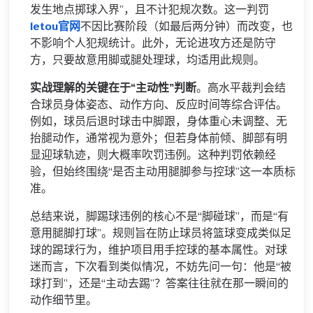
发生地点掷球入界”，且不计犯规次数。这一判罚
letou官网
不因比赛阶段（如最后两分钟）而改变，也
不影响个人犯规统计。此外，无论进攻方还是防守
方，只要故意用脚或腿处理球，均适用此规则。
实战理解的关键在于“主动性”判断
。高水平裁判会结
合球员身体姿态、动作方向、反应时间等综合评估。
例如，球员后退时球击中脚跟，身体重心未调整、无
抬腿动作，通常视为意外；但若身体前倾、脚部有明
显迎球轨迹，则大概率吹罚违例。这种判罚依赖经
验，但始终围绕“是否主动用腿脚参与控球”这一本质标
准。
总结来说，脚踢球违例的核心不是“脚碰球”，而是“有
意用腿脚打球”。规则旨在防止球员将篮球变成类似足
球的踢球行为，维护项目用手控球的基本属性。对球
迷而言，下次看到类似情况，不妨先问一句：他是“被
球打到”，还是“主动去踢”？答案往往就在那一瞬间的
动作细节里。