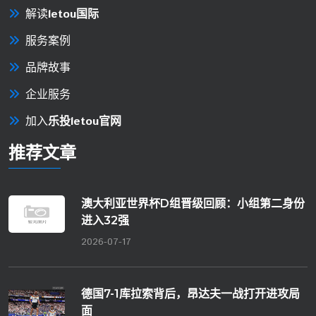
解读
letou国际
服务案例
品牌故事
企业服务
加入
乐投letou官网
推荐文章
澳大利亚世界杯D组晋级回顾：小组第二身份
进入32强
2026-07-17
德国7-1库拉索背后，昂达夫一战打开进攻局
面